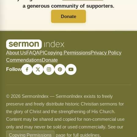
a generous community of supporters.
Donate
About Us
FAQ
API
Copying Permissions
Privacy Policy
Commendations
Donate
Follow
© 2026 SermonIndex — SermonIndex exists to freely
preserve and freely distribute historic Christian sermons for
the glory of Christ and the strengthening of His Church.
Content may be shared and copied for non-commercial use
only and may never be sold or used commercially. See our
Copying Permissions
page for full guidelines.