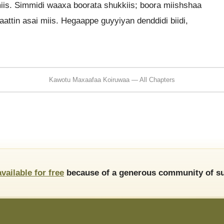
is. Simmidi waaxa boorata shukkiis; boora miishshaa
aattin asai miis. Hegaappe guyyiyan denddidi biidi,
Kawotu Maxaafaa Koiruwaa — All Chapters
available for free
because of a generous community of su