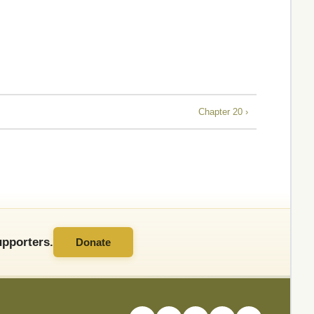
Chapter 20 ›
pporters.
Donate