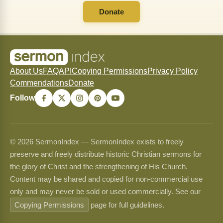
Donate
About Us
FAQ
API
Copying Permissions
Privacy Policy
Commendations
Donate
Follow
© 2026 SermonIndex — SermonIndex exists to freely
preserve and freely distribute historic Christian sermons for
the glory of Christ and the strengthening of His Church.
Content may be shared and copied for non-commercial use
only and may never be sold or used commercially. See our
Copying Permissions
page for full guidelines.