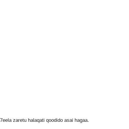
ela zaretu halaqati qoodido asai hagaa.