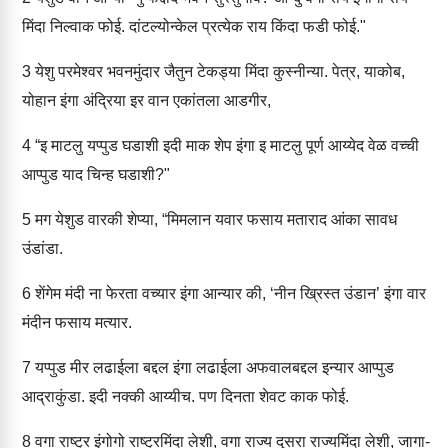
मिंदा निल्वाक फोई. दांटल्योन्केल प्रत्येक राय किंदा फडी फोई."
3
येशु परमेश्वर भवनमुंदार जैतुन टेकड्या मिंदा कुस्नीन्या. पेत्र, याकोब,
योहान इंगा अंद्रिया इर वान एकांतला आडगीर,
4
“इ माटलु यप्पुड घडाशी इदी माक शेप इंगा इ माटलु पूर्ण आय्येद वेळ वच्ची
आप्पुड याद चिन्ह घडाशी?"
5
मग येशुड वारकी शेप्या, “मिमलान यवार फसाय मताराद आंका सावध
उंडांडा.
6
शेंगेम मंदी ना फेरता वच्यार इंगा आन्यार की, ‘नीन ख्रिस्त उंडान’ इंगा वार
मंदीन फसाय मत्यार.
7
यप्पुड मीर लढाईला बद्दल इंगा लढाईला अफवालबद्दल इन्यार आप्पुड
आद्राकुंडा. इदी नक्की आय्यीच. पण दिनता शेवट काक फोई.
8
वगा राष्ट्र इंगोगो राष्ट्रमिंदा लेशी, वगा राज्य दुसरा राज्यमिंदा लेशी, जागा-