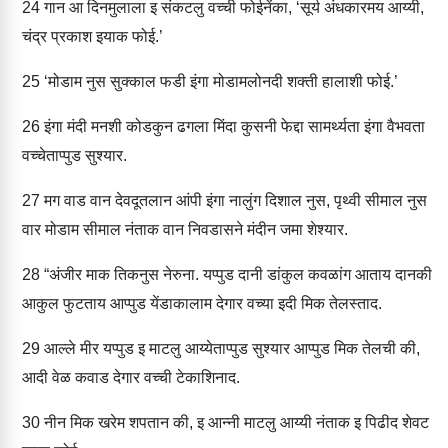
24
गान आ दिनमुलाला इ संकटलु वच्ची फोईनेंका, ‘सूर्य अंधकारमय आय्यी,
चंद्र प्रकाश इयाक फोई.’
25
‘मोडाम नुस सुक्काल फडी इंगा मोडामलोनदी शक्ती हालाशी फोई.’
26
इंगा मंदी मनशी कोडकुन ढगला मिंदा कुसनी फेद्दा सामर्थ्यता इंगा वैभवता
वच्चेताप्पुड सुश्यार.
27
मग वाड वान देवदूतलान आंपी इंगा नालुंग दिशाल नुस, पृथ्वी सीमाल नुस
वार मोडाम सीमाल नंताक वान निवडासने मंदीन जमा शेश्यार.
28
“अंजीर माक तिकनुस नेरुना. यप्पुड दानी डांकुल कवळांग आताय दानकी
आकुल फुटताय आप्पुड येंडाकालाम देगार वच्या इदी मिक तेलस्ताद.
29
आल्ले मीर यप्पुड इ माटलु आय्येताप्पुड सुश्यार आप्पुड मिक तेलची की,
आदी वेळ कवाड देगार वच्ची टेकाशिनाद.
30
नीन मिक खरेम शपतान की, इ आन्नी माटलु आय्यी नंताक इ पिढीद शेवट