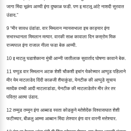
जागा मिंदा भूकंप आय्यी इंगा दुष्काळ फडी. पण इ माटलू आंटे नाशदी सुरवात
उंडाद."
9
“मीर सावध उंडांडा. वार मिमलान न्यायसभाला इच काड्यार इंगा
सभास्थानला मिमलान मत्यार. वारकी साक्ष कावाला दिन कस्रोम मिक
राज्यपाल इंगा राजाल नीला फडा बेक आय्यी.
10
इ माटलु घडाशेकाना मुंची आन्नी जातीलाक सुवार्ताद घोषणा कावाने बेक.
11
यप्पुड वार मिमलान अटक शेशी चौकशी इचांग येकोच्यार आप्पुड पहिलाने
मीर येम माटलाडेद दिंदी काळजी शैयाकुंडा, येनटीक की आप्पुडे सुचाय
मतदेंक वच्ची आदी माटलाडांडा, येनटीक की माटलाडेतोर मीर लेर तर
पवित्र आत्मा उंडाद.
12
तम्मुड तम्मुन इंगा आब्बाड स्वता कोडकुने मतेशेदेंक विश्वासघात शेशी
फटीच्यार, बीळलु आम्मा आब्बान मिंदा लेश्यार इंगा वार वारनी मत्तेश्यार.