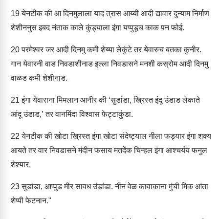
19
येनटीक की आ दिनमुलाला याद त्रास आय्यी आदी द्यावार दुन्याम निर्माण
शेशीननुस इबद नंताक काले कुंड्याला इंगा यप्पुडूच काक पन फोई.
20
परमेश्वर जर आदी दिनमु कमी शेय्या लेकुंटे तर येवारुच बतका कुनीर.
गान येवारनी वाड निवडाशीनाड इल्ला निवडासने मनशी कस्रोम आदी दिनमु
वाळड कमी शेशीनाड.
21
इंगा येवाराना मिमलान आनीर की ‘सुडांडा, ख्रिस्त इंदू उंडाड लेकाते
आंदू उंडाड,’ तर वानमिंदा विश्वास फेट्टाकुंडा.
22
येनटीक की खोटा ख्रिस्त इंगा खोटा संदेष्ट्याल नीला फड्यार इंगा शक्य
आयते तर वार निवडासने मंदीन फसाय मतदेंक चिन्हल इंगा आश्चर्यय फनुल
शेश्यार.
23
सुडांडा, आप्पुड मीर सावध उंडांडा. नीन वेळ कावाकाना मुंची मिक आंता
शेप्पी फेटनान."