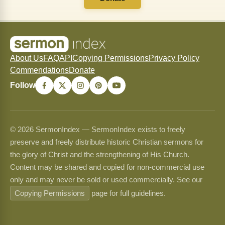
About Us
FAQ
API
Copying Permissions
Privacy Policy
Commendations
Donate
Follow
© 2026 SermonIndex — SermonIndex exists to freely
preserve and freely distribute historic Christian sermons for
the glory of Christ and the strengthening of His Church.
Content may be shared and copied for non-commercial use
only and may never be sold or used commercially. See our
Copying Permissions
page for full guidelines.