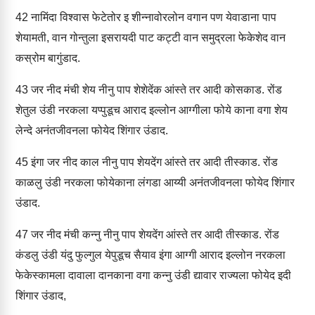
42
नामिंदा विश्वास फेटेतोर इ शीन्नावोरलोन वगान पण येवाडाना पाप
शेयामती, वान गोन्तुला इसरायदी पाट कट्टी वान समुद्रला फेकेशेद वान
कस्रोम बागुंडाद.
43
जर नीद मंची शेय नीनु पाप शेशेदेंक आंस्ते तर आदी कोसकाड. रोंड
शेतुल उंडी नरकला यप्पुडूच आराद इल्लोन आग्गीला फोये काना वगा शेय
लेन्दे अनंतजीवनला फोयेद शिंगार उंडाद.
45
इंगा जर नीद काल नीनु पाप शेयदेंग आंस्ते तर आदी तीस्काड. रोंड
काळलु उंडी नरकला फोयेकाना लंगडा आय्यी अनंतजीवनला फोयेद शिंगार
उंडाद.
47
जर नीद मंची कन्नु नीनु पाप शेयदेंग आंस्ते तर आदी तीस्काड. रोंड
कंडलु उंडी यंदु फुल्गुल येपुडूच सैयाव इंगा आग्गी आराद इल्लोन नरकला
फेकेस्कामला दावाला दानकाना वगा कन्नु उंडी द्यावार राज्यला फोयेद इदी
शिंगार उंडाद,