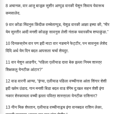
8
अचानक, वार आजु बाजूक सुशीर आप्पुड वारकी येशुन शिवाय येवारूच
कमसालेद.
9
वार कोंडा मिंदनुस किंदीक वच्चेताप्पुड, येशुड वारकी आज्ञा इच्या की, “मीर
येम सुस्तीर आदी मनशी कोडकु सावनुस लेशी नंताक यवारकीच शप्पाकुंडा."
10
दिनकस्रोम वार पण इदी माटा वार नडमाने फेट्टीर, पन सावनुस लेशेद
दिंदि अर्थ येम दिन बद्दल आपसला चर्चा शेयदुर.
11
वार येशुन आडगीर, “पहिला एलीयाड दावा बेक इल्ला नियम शास्त्र
शिक्षकलु येनटीक आंटार?"
12
वाड वारनी आन्या, “इंग्या, एलीयाड पहिला वच्चीगास आंता शिंगार शेशी
इदी खरेम उंडाद. गान मनशी बिडा बद्दल वाड शेंगेम दु:खल सहन शेशी इंगा
नकार शेस्कामला वच्ची इल्ला पवित्र शास्त्रला येनटीक राशिनार?
13
नीन मिक शेपतान, एलीयाड वच्चीनाडूच इंगा वानबद्दल राशिन लेका,