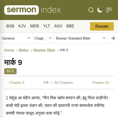
BSB
KJV
WEB
YLT
ASV
BBE
Donate
Home
›
Bibles
›
Waddar Bible
›
मार्क 9
मार्क 9
BCS
‹ Chapter 8
मार्क — All Chapters
Chapter 10 ›
1
येशुड आ मंदीन आन्या, “नीन मिक खरेम शप्तान की, इंदू नीला फडीनोर
काही मंदी इल्ला उंडार की, यवार की द्यावारदी राज्य सामर्थ्यता वचीनेद
कमशी नंताक सावूद अनुभव दाक फोई."