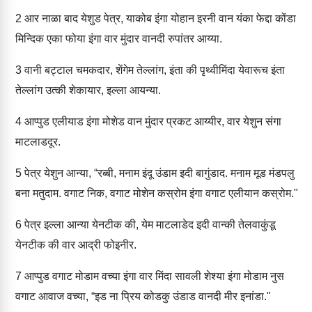
2
आर नाळा बाद येशुड पेत्र, याकोब इंगा योहान इरनी वान यंका फेद्दा कोंडा
मिन्दिक एका फोया इंगा वार मुंदार वानदी रुपांतर आय्या.
3
वानी बट्टाल चमकदार, शेंगेम तेल्लांग, इंता की पृथ्वीमिंदा येवारूच इंता
तेल्लांग उत्की शेकायार, इल्ला आयन्या.
4
आप्पुड एलीयाड इंगा मोशेड वान मुंदार प्रकट आय्यीर, वार येशुन संगा
माटलाडदूर.
5
पेत्र येशुन आन्या, “रब्बी, मनाम इंदू उंडाम इदी बागुंडाद. मनाम मूड मंडपलु
बना मतुदाम. वगाट निक, वगाट मोशेन कस्रोम इंगा वगाट एलीयान कस्रोम."
6
पेत्र इल्ला आन्या येनटीक की, येम माटलाडेद इदी वान्की तेलवाकुंडू
येनटीक की वार आद्री फोइनीर.
7
आप्पुड वगाट मोडाम वच्या इंगा वार मिंदा सावली शेश्या इंगा मोडाम नुस
वगाट आवाज वच्या, “इड ना प्रिय कोडकु उंडाड वानदी मीर इनांडा."