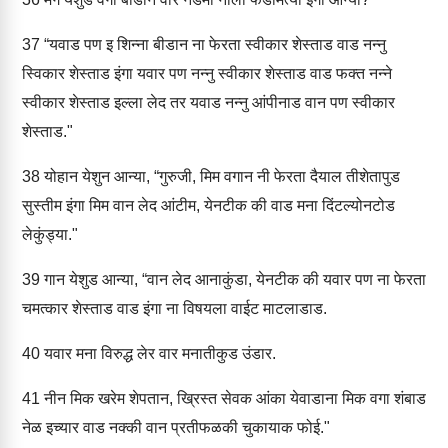
37
“यवाड पण इ शिन्ना बीडान ना फेरता स्वीकार शेस्ताड वाड नन्नु
स्विकार शेस्ताड इंगा यवार पण नन्नु स्वीकार शेस्ताड वाड फक्त नन्ने
स्वीकार शेस्ताड इल्ला लेद तर यवाड नन्नु आंपीनाड वान पण स्वीकार
शेस्ताड."
38
योहान येशुन आन्या, “गुरुजी, मिम वगान नी फेरता दैयाल तीशेतापुड
सुस्तीम इंगा मिम वान लेद आंटीम, येनटीक की वाड मना दिंटल्योनटोड
लेकुंड्या."
39
गान येशुड आन्या, “वान लेद आनाकुंडा, येनटीक की यवार पण ना फेरता
चमत्कार शेस्ताड वाड इंगा ना विषयला वाईट माटलाडाड.
40
यवार मना विरुद्ध लेर वार मनातीकुड उंडार.
41
नीन मिक खरेम शेपतान, ख्रिस्त सेवक आंका येवाडाना मिक वगा शंबाड
नेळ इच्यार वाड नक्की वान प्रतीफळकी चुकायाक फोई."