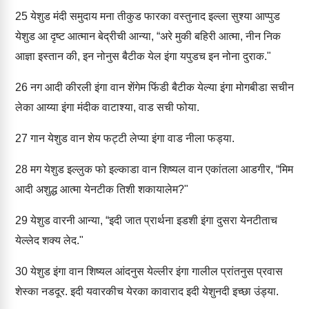
25
येशुड मंदी समुदाय मना तीकुड फारका वस्तुनाद इल्ला सुश्या आप्पुड
येशुड आ दृष्ट आत्मान बेद्रीची आन्या, “अरे मुकी बहिरी आत्मा, नीन निक
आज्ञा इस्तान की, इन नोनुस बैटीक येल इंगा यपुडच इन नोना दुराक."
26
नग आदी कीरली इंगा वान शेंगेम फिंडी बैटीक येल्या इंगा मोगबीडा सचीन
लेका आय्या इंगा मंदीक वाटाश्या, वाड सची फोया.
27
गान येशुड वान शेय फट्टी लेप्या इंगा वाड नीला फड्या.
28
मग येशुड इल्लुक फो इल्काडा वान शिष्यल वान एकांतला आडगीर, “मिम
आदी अशुद्ध आत्मा येनटीक तिशी शकायालेम?"
29
येशुड वारनी आन्या, “इदी जात प्रार्थना इडशी इंगा दुसरा येनटीताच
येल्लेद शक्य लेद."
30
येशुड इंगा वान शिष्यल आंदनुस येल्लीर इंगा गालील प्रांतनुस प्रवास
शेस्का नडदूर. इदी यवारकीच येरका कावाराद इदी येशुनदी इच्छा उंड्या.