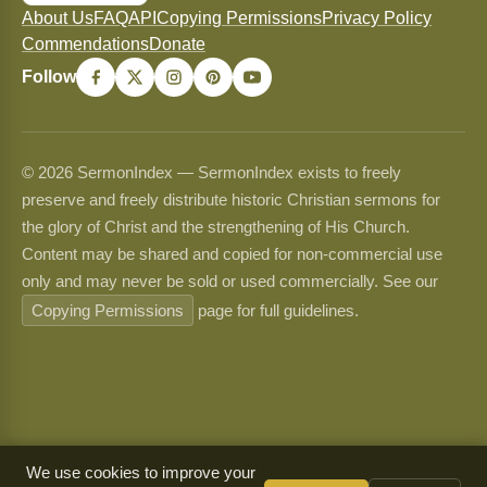
About Us
FAQ
API
Copying Permissions
Privacy Policy
Commendations
Donate
Follow
© 2026 SermonIndex — SermonIndex exists to freely
preserve and freely distribute historic Christian sermons for
the glory of Christ and the strengthening of His Church.
Content may be shared and copied for non-commercial use
only and may never be sold or used commercially. See our
Copying Permissions
page for full guidelines.
We use cookies to improve your