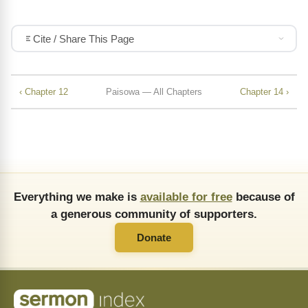
Cite / Share This Page
‹ Chapter 12
Paisowa — All Chapters
Chapter 14 ›
Everything we make is
available for free
because of
a generous community of supporters.
Donate