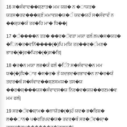
16
ਸ�ਸੰਵਾਦ��ਸ਼਼ਣਾਤ� ਮਮ ਯਸ਼� ਨ �ਾਯਤ�
ਯਤਸ�ਤਦ���ਸ਼਼ਣੰ ਮਮਾਵਸ਼�ਯ�ੰ ਯਦ�ਯਹੰ ਸ�ਸੰਵਾਦੰ ਨ
��ਸ਼਼ਯ�ਯੰ ਤਰ�ਹਿ ਮਾ� ਧਿ��|
17
�ੱ����ਨ ਤਤ� ��ਰ�ੱਵਤਾ ਮਯਾ ਫਲੰ ਲਪ�ਸ�ਯਤ�
�ਿਨ�ਤ�ਵਨਿੱ����(�)ਪਿ ਮਯਿ ਤਤ��ਰ�ੰਮਣ�
ਭਾਰ�(�)ਰ�ਪਿਤ�(�)ਸ�ਤਿ|
18
�ਤ�ਨ ਮਯਾ ਲਭ�ਯੰ ਫਲੰ �ਿੰ? ਸ�ਸੰਵਾਦ�ਨ ਮਮ
ਯ�(�)ਧਿ�ਾਰ �ਸ�ਤ� ਤੰ ਯਦਭਦ�ਰਭਾਵ�ਨ ਨਾ�ਰ�ਯੰ
ਤਦਰ�ਥੰ ਸ�ਸੰਵਾਦ��ਸ਼਼ਣਸਮਯ� ਤਸ�ਯ
��ਰ�ਸ਼਼���ਯਸ�ਸੰਵਾਦਸ�ਯ ਨਿਰ�ਵ�ਯਯ��ਰਣਮ�ਵ
ਮਮ ਫਲੰ|
19
ਸਰ�ੱਵ�ਸ਼਼ਾਮ� �ਨਾਯੱਤ�(�)ਹੰ ਯਦ� ਭ�ਰਿਸ਼�
ਲ��ਾਨ� ਪ�ਰਤਿਪਦ�ਯ� ਤਦਰ�ਥੰ ਸਰ�ੱਵ�ਸ਼਼ਾ�