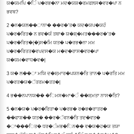
ਯ�ਯਮਪਿ �ਿੰ ਪ�ਰਭ�ਨਾ ਮਦ�ਯਸ਼�ਰਮਫਲਸ�ਵਰ�ਪਾ ਨ
ਭਵਥ?
2
�ਨ�ਯਲ��ਾਨਾ� ��ਰ�ʼਤ� ਯਦ�ਯਪ�ਯਹੰ
ਪ�ਰ�ਰਿਤ� ਨ ਭਵ�ਯੰ ਤਥਾ� ਯ�ਸ਼਼�ਮਤ���ਰ�ʼਤ�
ਪ�ਰ�ਰਿਤ�(�)ਸ�ਮਿ ਯਤ� ਪ�ਰਭ�ਨਾ ਮਮ
ਪ�ਰ�ਰਿਤਤ�ਵਪਦਸ�ਯ ਮ�ਦ�ਰਾਸ�ਵਰ�ਪਾ
ਯ�ਯਮ�ਵਾਧ�ਵ�|
3
ਯ� ਲ��ਾ ਮਯਿ ਦ�ਸ਼਼ਮਾਰ�ਪਯਨ�ਤਿ ਤਾਨ� ਪ�ਰਤਿ ਮਮ
ਪ�ਰਤ�ਯ�ੱਤਰਮ�ਤਤ�|
4
ਭ��ਨਪਾਨਯ�� �ਿਮਸ�ਮਾ�ੰ ��ਸ਼਼ਮਤਾ ਨਾਸ�ਤਿ?
5
�ਨ�ਯ� ਪ�ਰ�ਰਿਤਾ� ਪ�ਰਭ� ਰ�ਭ�ਰਾਤਰ�
��ਫਾਸ਼�� ਯਤ� ��ਰ�ੱਵਨ�ਤਿ ਤਦ�ਵਤ�
�ਾ���ਿਤ� ਧਰ�ੰਮਭ�ਿਨ�� ਵ�ਯ�ਹ�ਯ ਤਯਾ