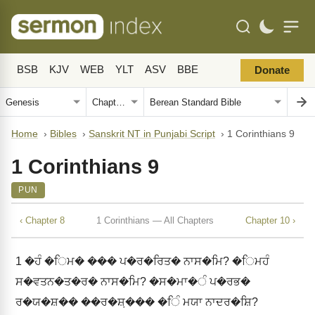
BSB
KJV
WEB
YLT
ASV
BBE
Donate
Home
›
Bibles
›
Sanskrit NT in Punjabi Script
›
1 Corinthians 9
1 Corinthians 9
PUN
‹ Chapter 8
1 Corinthians — All Chapters
Chapter 10 ›
1
�ਹੰ �ਿਮ� ��� ਪ�ਰ�ਰਿਤ� ਨਾਸ�ਮਿ? �ਿਮਹੰ
ਸ�ਵਤਨ�ਤ�ਰ� ਨਾਸ�ਮਿ? �ਸ�ਮਾ�ੰ ਪ�ਰਭ�
ਰ�ਯ�ਸ਼�� ��ਰ�ਸ਼਼��� �ਿੰ ਮਯਾ ਨਾਦਰ�ਸ਼ਿ?