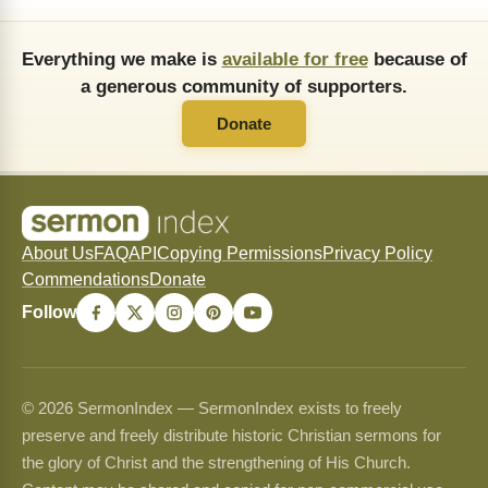
Everything we make is
available for free
because of
a generous community of supporters.
Donate
About Us
FAQ
API
Copying Permissions
Privacy Policy
Commendations
Donate
Follow
© 2026 SermonIndex — SermonIndex exists to freely
preserve and freely distribute historic Christian sermons for
the glory of Christ and the strengthening of His Church.