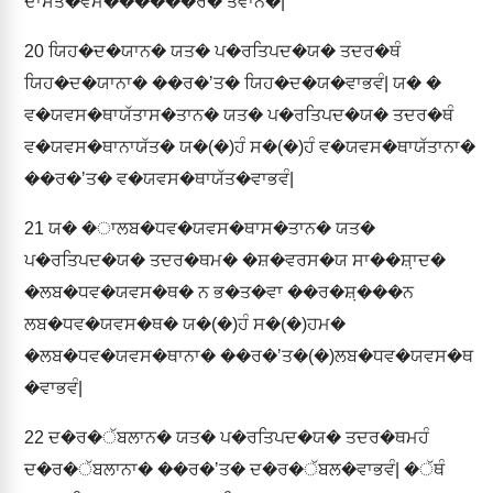
ਦਾਸਤ�ਵਮ������ਰ�ʼਤਵਾਨ�|
20
ਯਿਹ�ਦ�ਯਾਨ� ਯਤ� ਪ�ਰਤਿਪਦ�ਯ� ਤਦਰ�ਥੰ
ਯਿਹ�ਦ�ਯਾਨਾ� ��ਰ�ʼਤ� ਯਿਹ�ਦ�ਯ�ਵਾਭਵੰ| ਯ� �
ਵ�ਯਵਸ�ਥਾਯੱਤਾਸ�ਤਾਨ� ਯਤ� ਪ�ਰਤਿਪਦ�ਯ� ਤਦਰ�ਥੰ
ਵ�ਯਵਸ�ਥਾਨਾਯੱਤ� ਯ�(�)ਹੰ ਸ�(�)ਹੰ ਵ�ਯਵਸ�ਥਾਯੱਤਾਨਾ�
��ਰ�ʼਤ� ਵ�ਯਵਸ�ਥਾਯੱਤ�ਵਾਭਵੰ|
21
ਯ� �ਾਲਬ�ਧਵ�ਯਵਸ�ਥਾਸ�ਤਾਨ� ਯਤ�
ਪ�ਰਤਿਪਦ�ਯ� ਤਦਰ�ਥਮ� �ਸ਼�ਵਰਸ�ਯ ਸਾ��ਸ਼਼ਾਦ�
�ਲਬ�ਧਵ�ਯਵਸ�ਥ� ਨ ਭ�ਤ�ਵਾ ��ਰ�ਸ਼਼���ਨ
ਲਬ�ਧਵ�ਯਵਸ�ਥ� ਯ�(�)ਹੰ ਸ�(�)ਹਮ�
�ਲਬ�ਧਵ�ਯਵਸ�ਥਾਨਾ� ��ਰ�ʼਤ�(�)ਲਬ�ਧਵ�ਯਵਸ�ਥ
�ਵਾਭਵੰ|
22
ਦ�ਰ�ੱਬਲਾਨ� ਯਤ� ਪ�ਰਤਿਪਦ�ਯ� ਤਦਰ�ਥਮਹੰ
ਦ�ਰ�ੱਬਲਾਨਾ� ��ਰ�ʼਤ� ਦ�ਰ�ੱਬਲ�ਵਾਭਵੰ| �ੱਥੰ