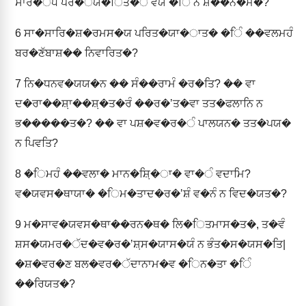
ਸਾਰ�ੱਧੰ ਪਰ�ੱਯ�ਿਤ�ੰ ਵਯੰ �ਿੰ ਨ ਸ਼��ਨ�ਮ�?
6
ਸਾ�ਸਾਰਿ�ਸ਼�ਰਮਸ�ਯ ਪਰਿਤ�ਯਾ�ਾਤ� �ਿੰ ��ਵਲਮਹੰ
ਬਰ�ਣੱਬਾਸ਼�� ਨਿਵਾਰਿਤ�?
7
ਨਿ�ਧਨਵ�ਯਯ�ਨ �� ਸੰ��ਰਾਮੰ �ਰ�ਤਿ? �� ਵਾ
ਦ�ਰਾ��ਸ਼਼ਾ��ਸ਼਼�ਤ�ਰੰ ��ਰ�ʼਤ�ਵਾ ਤਤ�ਫਲਾਨਿ ਨ
ਭ�����ਤ�? �� ਵਾ ਪਸ਼�ਵ�ਰ�ੰ ਪਾਲਯਨ� ਤਤ�ਪਯ�
ਨ ਪਿਵਤਿ?
8
�ਿਮਹੰ ��ਵਲਾ� ਮਾਨ�ਸ਼਼ਿ�ਾ� ਵਾ�ੰ ਵਦਾਮਿ?
ਵ�ਯਵਸ�ਥਾਯਾ� �ਿਮ�ਤਾਦ�ਰ�ʼਸ਼ੰ ਵ�ਨੰ ਨ ਵਿਦ�ਯਤ�?
9
ਮ�ਸਾਵ�ਯਵਸ�ਥਾ��ਰਨ�ਥ� ਲਿ�ਿਤਮਾਸ�ਤ�, ਤ�ਵੰ
ਸ਼ਸ�ਯਮਰ�ੱਦ�ਵ�ਰ�ʼਸ਼਼ਸ�ਯਾਸ�ਯੰ ਨ ਭੰਤ�ਸ�ਯਸ�ਤਿ|
�ਸ਼�ਵਰ�ਣ ਬਲ�ਵਰ�ੱਦਾਨਾਮ�ਵ �ਿਨ�ਤਾ �ਿੰ
��ਰਿਯਤ�?