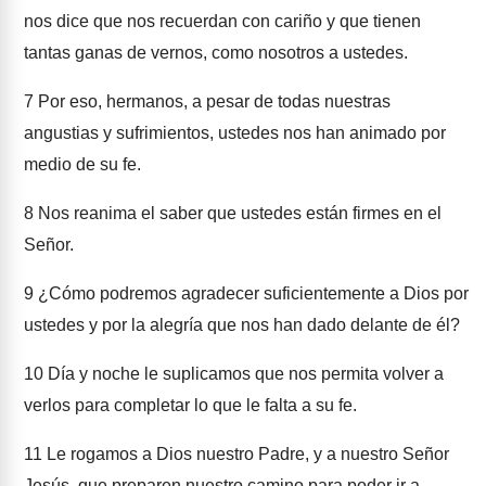
nos dice que nos recuerdan con cariño y que tienen
tantas ganas de vernos, como nosotros a ustedes.
7
Por eso, hermanos, a pesar de todas nuestras
angustias y sufrimientos, ustedes nos han animado por
medio de su fe.
8
Nos reanima el saber que ustedes están firmes en el
Señor.
9
¿Cómo podremos agradecer suficientemente a Dios por
ustedes y por la alegría que nos han dado delante de él?
10
Día y noche le suplicamos que nos permita volver a
verlos para completar lo que le falta a su fe.
11
Le rogamos a Dios nuestro Padre, y a nuestro Señor
Jesús, que preparen nuestro camino para poder ir a