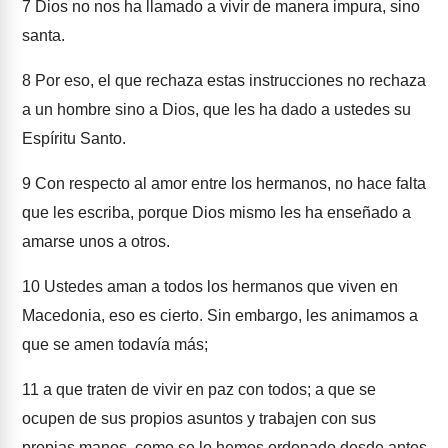
7
Dios no nos ha llamado a vivir de manera impura, sino
santa.
8
Por eso, el que rechaza estas instrucciones no rechaza
a un hombre sino a Dios, que les ha dado a ustedes su
Espíritu Santo.
9
Con respecto al amor entre los hermanos, no hace falta
que les escriba, porque Dios mismo les ha enseñado a
amarse unos a otros.
10
Ustedes aman a todos los hermanos que viven en
Macedonia, eso es cierto. Sin embargo, les animamos a
que se amen todavía más;
11
a que traten de vivir en paz con todos; a que se
ocupen de sus propios asuntos y trabajen con sus
propias manos, como se lo hemos ordenado desde antes.