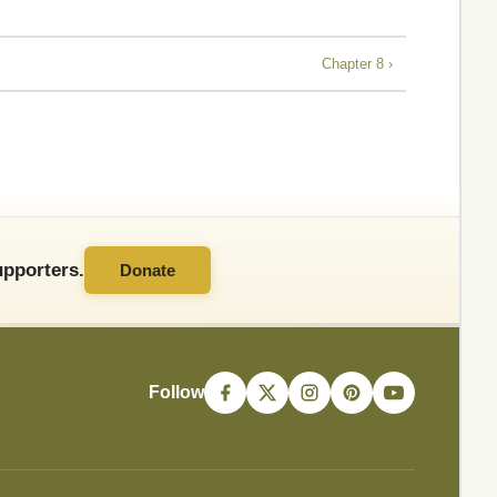
Chapter 8 ›
pporters.
Donate
Follow