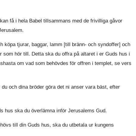
kan få i hela Babel tillsammans med de frivilliga gåvor
 Jerusalem.
 köpa tjurar, baggar, lamm [till bränn- och syndoffer] och
 som hör till. Detta ska du offra på altaret i er Guds hus i
hshasta om vad som behövdes för offren i templet, se vers
 du och dina bröder göra det ni anser vara bäst, efter
 Guds hus ska du överlämna inför Jerusalems Gud.
hövs till din Guds hus, ska du utbetala ur kungens