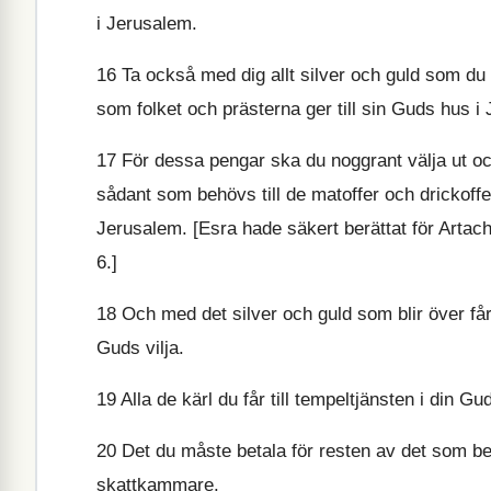
i Jerusalem.
16
Ta också med dig allt silver och guld som du 
som folket och prästerna ger till sin Guds hus i
17
För dessa pengar ska du noggrant välja ut och
sådant som behövs till de matoffer och drickoffer
Jerusalem. [Esra hade säkert berättat för Artac
6.]
18
Och med det silver och guld som blir över får
Guds vilja.
19
Alla de kärl du får till tempeltjänsten i din
20
Det du måste betala för resten av det som be
skattkammare.