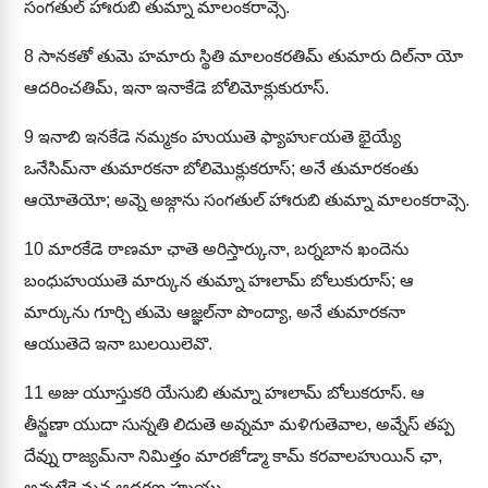
సంగతుల్‍ హాఃరుబి తుమ్నా మాలంకరావ్సె.
8
సానకతో తుమె హమారు స్థితి మాలంకరతిమ్‍ తుమారు దిల్‍నా యో
ఆదరించతిమ్‍, ఇనా ఇనాకేడె బోలిమోక్లుకురూస్‍.
9
ఇనాబి ఇనకేడె నమ్మకం హుయుతె ఫ్యార్‍హుయతె భైయ్యే
ఒనేసిమ్‍నా తుమారకనా బోలిమొక్లుకరూస్‍; అనే తుమారకంతు
ఆయోతెయో; అవ్నె అజ్గాను సంగతుల్‍ హాఃరుబి తుమ్నా మాలంకరావ్సె.
10
మారకేడె ఠాణమా ఛాతె అరిస్తార్కునా, బర్నబాన ఖందెను
బంధుహుయుతె మార్కున తుమ్నా హఃలామ్‍ బోలుకురూస్‍; ఆ
మార్కును గూర్చి తుమె ఆజ్ఞల్‍నా పొంద్యా, అనే తుమారకనా
ఆయుతెదె ఇనా బులయిలెవొ.
11
అజు యూస్తుకరి యేసుబి తుమ్నా హఃలామ్‍ బోలుకరూస్‍. ఆ
తీన్జణా యుదా సున్నతి లిదుతె అవ్నమా మళిగుతెవాల, అవ్నేస్‍ తప్ప
దేవ్ను రాజ్యమ్‍నా నిమిత్తం మారజోడ్మా కామ్‍ కరవాలహుయిన్‍ ఛా,
అవ్నటేకె మన ఆదరణ హుయు.