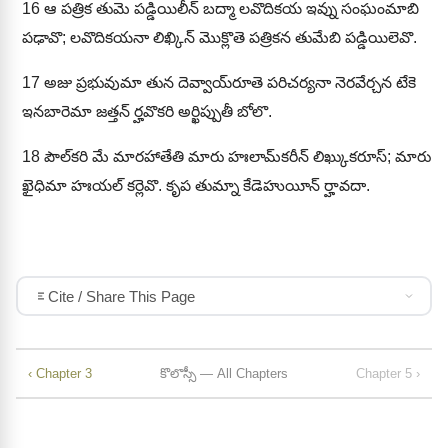
16
ఆ పత్రిక తుమె పడ్డియిలీన్‍ బద్మా లవొదికయ ఇవ్ను సంఘంమాబి
పఢావొ; లవొదికయనా లిఖ్కిన్‍ మొక్లొతె పత్రికన తుమేబి పడ్డియిలెవొ.
17
అజు ప్రభువుమా తున దెవ్వాయ్‍రూతె పరిచర్యనా నెరవేర్చన టేకె
ఇనబారెమా జత్తన్‍ ర్హవొకరి అర్ఖిప్పుతీ బోలొ.
18
పౌల్‍కరి మే మారహాతేతి మారు హఃలామ్‍కరీన్‍ లిఖ్కుకరూస్‍; మారు
ఖైధిమా హఃయల్‍ కర్లెవొ. కృప తుమ్నా కేడెహుయీన్‍ ర్హావదా.
Cite / Share This Page
‹ Chapter 3
కొలొస్సీ — All Chapters
Chapter 5 ›