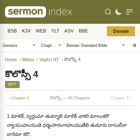
BSB
KJV
WEB
YLT
ASV
BBE
Donate
Home
›
Bibles
›
Vaghri NT
›
కొలొస్సీ 4
కొలొస్సీ 4
WFT
‹ Chapter 3
కొలొస్సీ — All Chapters
Chapter 5 ›
1
మాలిక్‍, స్వర్గంమా తుమ్నాబి మాలిక్‍ ఛాకరి మాలంకరొ
న్యాయంహుయుతె ధర్మంసారంగాహుయుతేబి తుమారు దాసుల్‍నా
బారెమా కరొ.