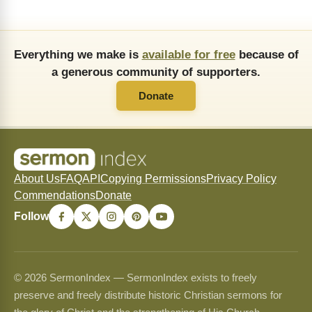
Everything we make is
available for free
because of
a generous community of supporters.
Donate
About Us
FAQ
API
Copying Permissions
Privacy Policy
Commendations
Donate
Follow
© 2026 SermonIndex — SermonIndex exists to freely
preserve and freely distribute historic Christian sermons for