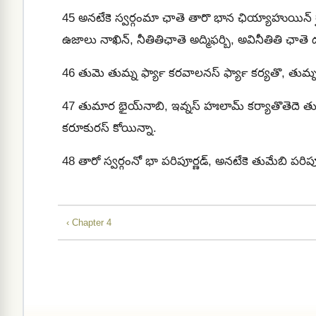
45
అనటేకె స్వర్గంమా ఛాతె తారొ భాన ఛియ్యాహుయిన్ ర్హా
ఉజాలు నాఖిన్, నీతితిఛాతె అద్మిఫర్బి, అవినీతితి ఛాతె దు
46
తుమె తుమ్న ఫ్యార్‍ కరవాలనస్ ఫ్యార్‍ కర్యతొ, తుమ
47
తుమార భైయ్‍నాబి, ఇవ్నస్ హఃలామ్ కర్యాతొతెదె తు
కరూకురస్ కోయిన్నా.
48
తారో స్వర్గంనో భా పరిపూర్ణడ్‍, అనటేకె తుమేబి పరిపూ
‹ Chapter 4